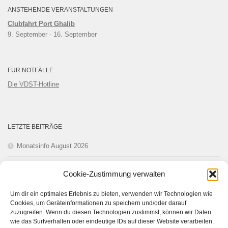
ANSTEHENDE VERANSTALTUNGEN
Clubfahrt Port Ghalib
9. September
 - 
16. September
FÜR NOTFÄLLE
Die VDST-Hotline
LETZTE BEITRÄGE
Monatsinfo August 2026
Monatsinfo Juli 2026
Cookie-Zustimmung verwalten
Monatsinfo Juni 2026
Um dir ein optimales Erlebnis zu bieten, verwenden wir Technologien wie
Cookies, um Geräteinformationen zu speichern und/oder darauf
Monatsinfo Mai 2026
zuzugreifen. Wenn du diesen Technologien zustimmst, können wir Daten
wie das Surfverhalten oder eindeutige IDs auf dieser Website verarbeiten.