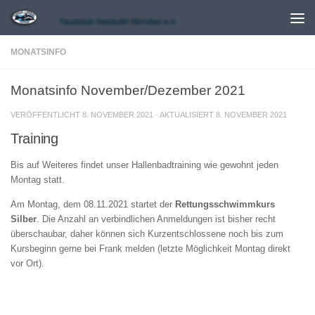
Zum Inhalt springen
MONATSINFO
Monatsinfo November/Dezember 2021
VERÖFFENTLICHT
8. NOVEMBER 2021
· AKTUALISIERT
8. NOVEMBER 2021
Training
Bis auf Weiteres findet unser Hallenbadtraining wie gewohnt jeden
Montag statt.
Am Montag, dem 08.11.2021 startet der
Rettungsschwimmkurs
Silber
. Die Anzahl an verbindlichen Anmeldungen ist bisher recht
überschaubar, daher können sich Kurzentschlossene noch bis zum
Kursbeginn gerne bei Frank melden (letzte Möglichkeit Montag direkt
vor Ort).