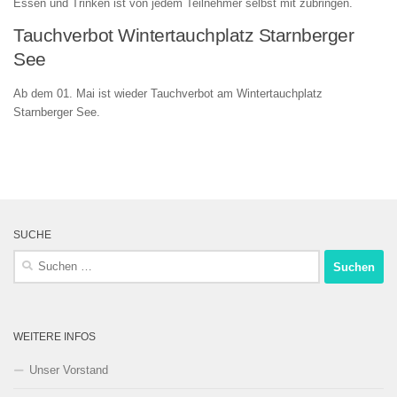
Essen und Trinken ist von jedem Teilnehmer selbst mit zubringen.
Tauchverbot Wintertauchplatz Starnberger
See
Ab dem 01. Mai ist wieder Tauchverbot am Wintertauchplatz
Starnberger See.
SUCHE
Suchen
nach:
WEITERE INFOS
Unser Vorstand