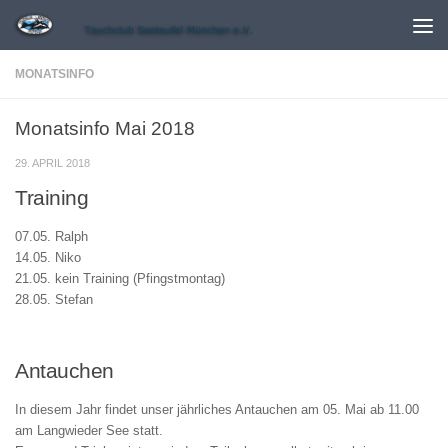
Zum Inhalt springen
MONATSINFO
Monatsinfo Mai 2018
29. APRIL 2018
Training
07.05. Ralph
14.05. Niko
21.05. kein Training (Pfingstmontag)
28.05. Stefan
Antauchen
In diesem Jahr findet unser jährliches Antauchen am 05. Mai ab 11.00
am Langwieder See statt.